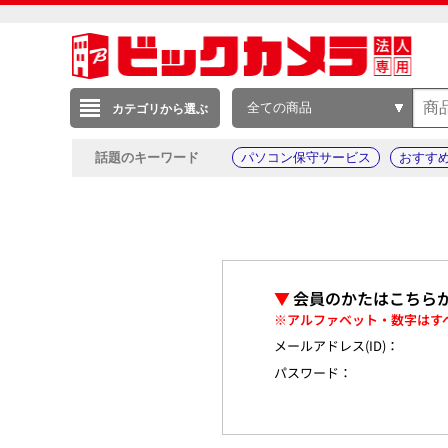
全ての商品
カテゴリから選ぶ
話題のキーワード
パソコン保守サービス
おすす
▼
会員のかたはこちら
※アルファベット・数字はす
メールアドレス(ID)：
パスワード：