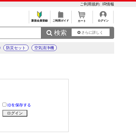
ご利用規約
IR情報
新規会員登録
ご利用ガイド
ログイン
カート
 検索
さらに詳しく
防災セット
空気清浄機
IDを保存する