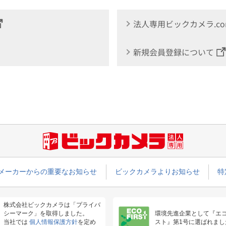
法人専用ビックカメラ.c
新規会員登録について
メーカーからの重要なお知らせ
ビックカメラよりお知らせ
特
株式会社ビックカメラは「プライバ
シーマーク」を取得しました。
環境先進企業として『エ
当社では
個人情報保護方針
を定め
スト』第1号に選ばれまし