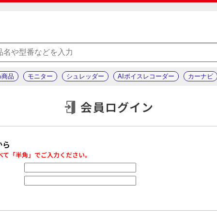
め商品
モニター
シュレッダー
AIボイスレコーダー
カーナビ
会員ログイン
から
べて「半角」でご入力ください。