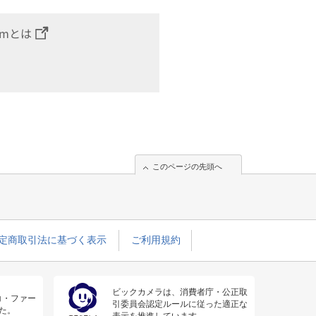
omとは
このページの先頭へ
定商取引法に基づく表示
ご利用規約
ビックカメラは、消費者庁・公正取
コ・ファー
引委員会認定ルールに従った適正な
た。