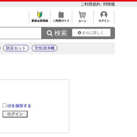
ご利用規約
IR情報
新規会員登録
ご利用ガイド
ログイン
カート
 検索
さらに詳しく
防災セット
空気清浄機
IDを保存する