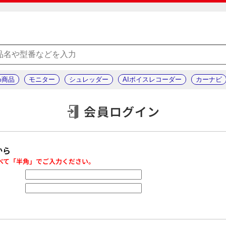
め商品
モニター
シュレッダー
AIボイスレコーダー
カーナビ
会員ログイン
から
べて「半角」でご入力ください。