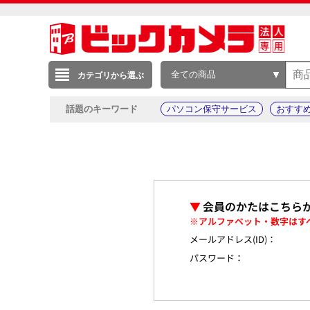
全ての商品
カテゴリから選ぶ
話題のキーワード
パソコン保守サービス
おすす
▼
会員のかたはこちら
※アルファベット・数字はす
メールアドレス(ID)：
パスワード：