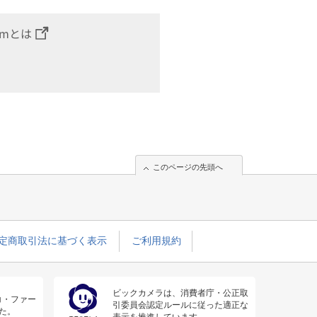
omとは
このページの先頭へ
定商取引法に基づく表示
ご利用規約
ビックカメラは、消費者庁・公正取
コ・ファー
引委員会認定ルールに従った適正な
た。