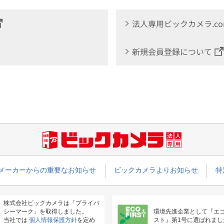
法人専用ビックカメラ.c
新規会員登録について
メーカーからの重要なお知らせ
ビックカメラよりお知らせ
特
株式会社ビックカメラは「プライバ
シーマーク」を取得しました。
環境先進企業として『エ
当社では
個人情報保護方針
を定め
スト』第1号に選ばれまし