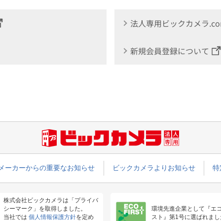
法人専用ビックカメラ.c
新規会員登録について
メーカーからの重要なお知らせ
ビックカメラよりお知らせ
特
株式会社ビックカメラは「プライバ
シーマーク」を取得しました。
環境先進企業として『エ
当社では
個人情報保護方針
を定め
スト』第1号に選ばれまし