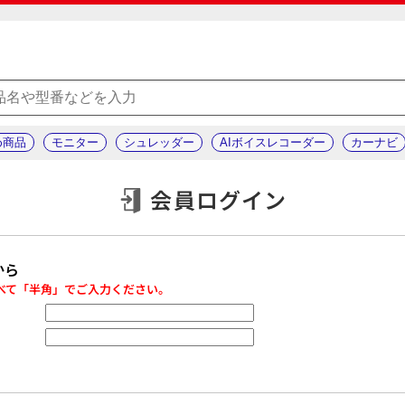
め商品
モニター
シュレッダー
AIボイスレコーダー
カーナビ
会員ログイン
から
べて「半角」でご入力ください。