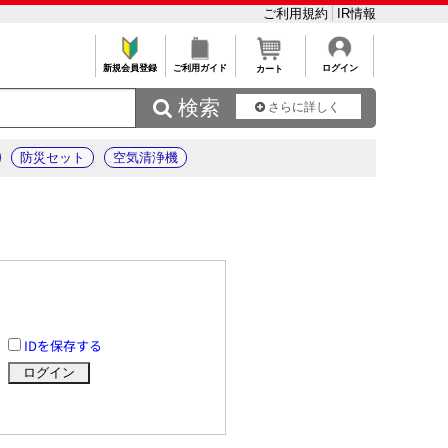
ご利用規約
IR情報
新規会員登録
ご利用ガイド
ログイン
カート
 検索
さらに詳しく
防災セット
空気清浄機
IDを保存する