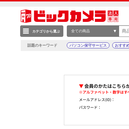
全ての商品
カテゴリから選ぶ
話題のキーワード
パソコン保守サービス
おすす
▼
会員のかたはこちら
※アルファベット・数字はす
メールアドレス(ID)：
パスワード：