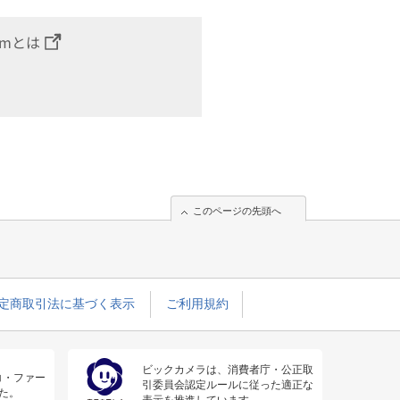
omとは
このページの先頭へ
定商取引法に基づく表示
ご利用規約
ビックカメラは、消費者庁・公正取
コ・ファー
引委員会認定ルールに従った適正な
た。