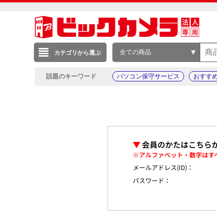
全ての商品
カテゴリから選ぶ
話題のキーワード
パソコン保守サービス
おすす
▼
会員のかたはこちら
※アルファベット・数字はす
メールアドレス(ID)：
パスワード：