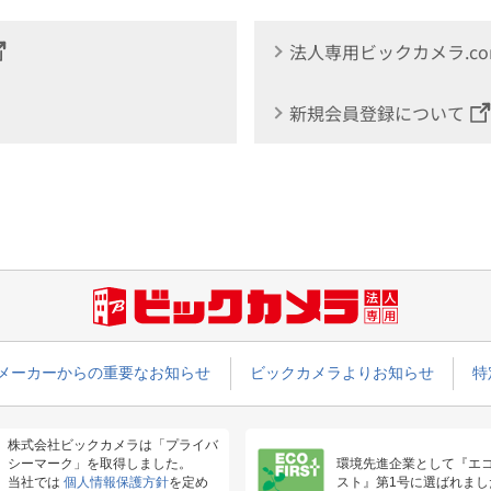
法人専用ビックカメラ.c
新規会員登録について
メーカーからの重要なお知らせ
ビックカメラよりお知らせ
特
株式会社ビックカメラは「プライバ
シーマーク」を取得しました。
環境先進企業として『エ
当社では
個人情報保護方針
を定め
スト』第1号に選ばれまし