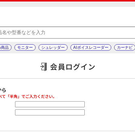
め商品
モニター
シュレッダー
AIボイスレコーダー
カーナビ
会員ログイン
から
べて「半角」でご入力ください。