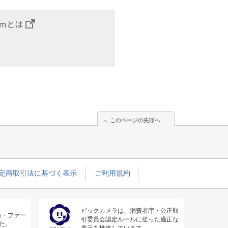
omとは
このページの先頭へ
定商取引法に基づく表示
ご利用規約
ビックカメラは、消費者庁・公正取
コ・ファー
引委員会認定ルールに従った適正な
た。