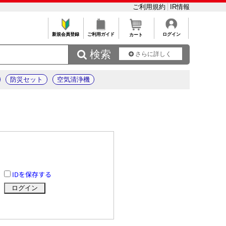
ご利用規約
IR情報
新規会員登録
ご利用ガイド
ログイン
カート
 検索
さらに詳しく
防災セット
空気清浄機
IDを保存する