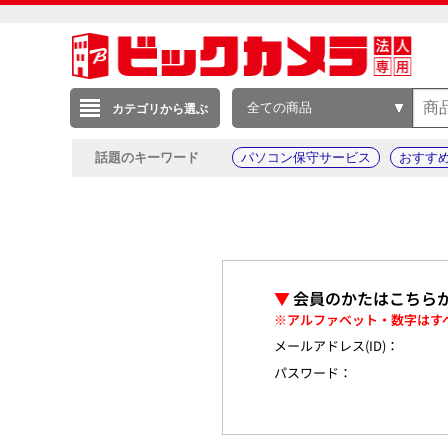
全ての商品
カテゴリから選ぶ
話題のキーワード
パソコン保守サービス
おすす
▼
会員のかたはこちら
※アルファベット・数字はす
メールアドレス(ID)：
パスワード：