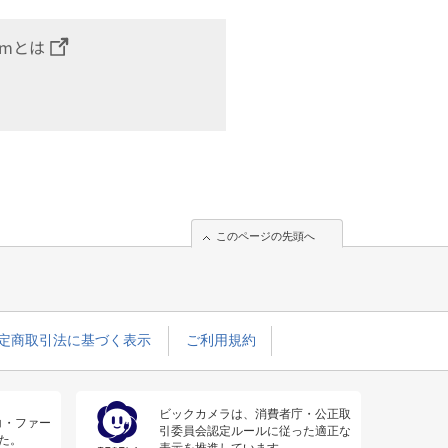
omとは
このページの先頭へ
定商取引法に基づく表示
ご利用規約
ビックカメラは、消費者庁・公正取
コ・ファー
引委員会認定ルールに従った適正な
た。