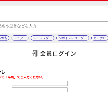
め商品
モニター
シュレッダー
AIボイスレコーダー
カーナビ
会員ログイン
から
べて「半角」でご入力ください。