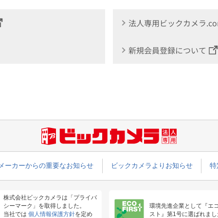
法人専用ビックカメラ.c
新規会員登録について
メーカーからの重要なお知らせ
ビックカメラよりお知らせ
特
株式会社ビックカメラは「プライバ
シーマーク」を取得しました。
環境先進企業として『エ
当社では
個人情報保護方針
を定め
スト』第1号に選ばれまし