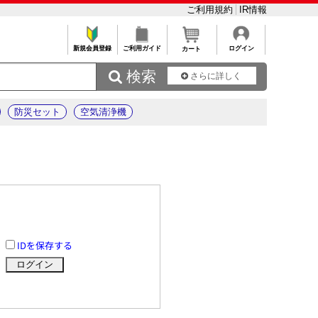
ご利用規約
IR情報
新規会員登録
ご利用ガイド
ログイン
カート
 検索
さらに詳しく
防災セット
空気清浄機
IDを保存する