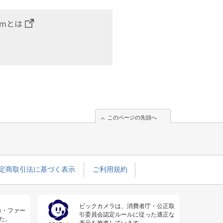
omとは
このページの先頭へ
定商取引法に基づく表示
ご利用規約
ビックカメラは、消費者庁・公正取
コ・ファー
引委員会認定ルールに従った適正な
た。