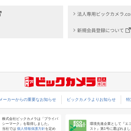
法人専用ビックカメラ.c
新規会員登録について
メーカーからの重要なお知らせ
ビックカメラよりお知らせ
特
株式会社ビックカメラは「プライバ
シーマーク」を取得しました。
環境先進企業として『エ
当社では
個人情報保護方針
を定め
スト』第1号に選ばれまし