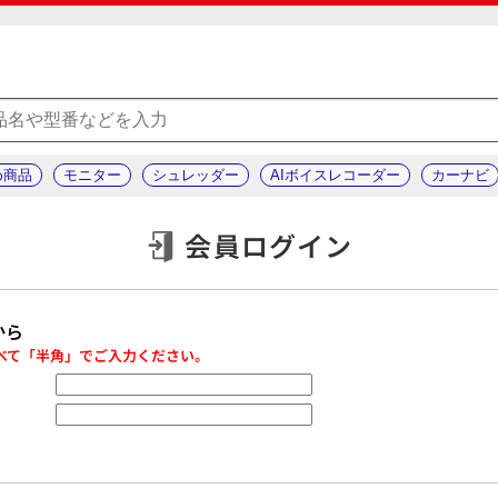
め商品
モニター
シュレッダー
AIボイスレコーダー
カーナビ
会員ログイン
から
べて「半角」でご入力ください。