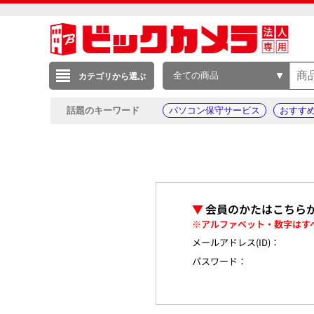
全ての商品
カテゴリから選ぶ
話題のキーワード
パソコン保守サービス
おすす
▼
会員のかたはこちら
※アルファベット・数字はす
メールアドレス(ID)：
パスワード：