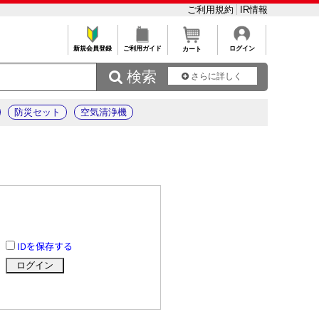
ご利用規約
IR情報
新規会員登録
ご利用ガイド
ログイン
カート
 検索
さらに詳しく
防災セット
空気清浄機
IDを保存する