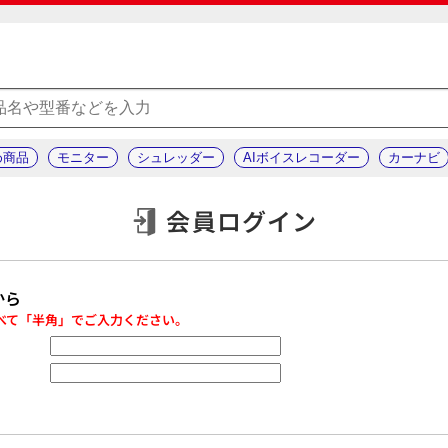
め商品
モニター
シュレッダー
AIボイスレコーダー
カーナビ
会員ログイン
から
べて「半角」でご入力ください。