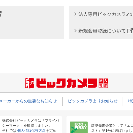
法人専用ビックカメラ.c
新規会員登録について
メーカーからの重要なお知らせ
ビックカメラよりお知らせ
特
株式会社ビックカメラは「プライバ
シーマーク」を取得しました。
環境先進企業として『エ
当社では
個人情報保護方針
を定め
スト』第1号に選ばれまし