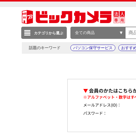
全ての商品
カテゴリから選ぶ
話題のキーワード
パソコン保守サービス
おすす
▼
会員のかたはこちら
※アルファベット・数字はす
メールアドレス(ID)：
パスワード：