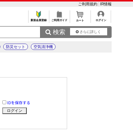
ご利用規約
IR情報
新規会員登録
ご利用ガイド
ログイン
カート
 検索
さらに詳しく
防災セット
空気清浄機
IDを保存する