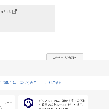
omとは
このページの先頭へ
定商取引法に基づく表示
ご利用規約
ビックカメラは、消費者庁・公正取
コ・ファー
引委員会認定ルールに従った適正な
た。