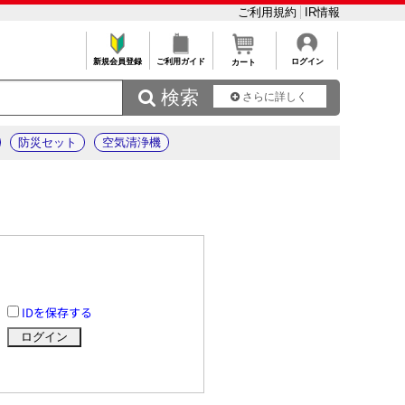
ご利用規約
IR情報
新規会員登録
ご利用ガイド
ログイン
カート
 検索
さらに詳しく
防災セット
空気清浄機
IDを保存する