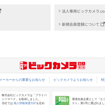
法人専用ビックカメラ.c
新規会員登録について
メーカーからの重要なお知らせ
ビックカメラよりお知らせ
特
株式会社ビックカメラは「プライバ
シーマーク」を取得しました。
環境先進企業として『エ
当社では
個人情報保護方針
を定め
スト』第1号に選ばれまし