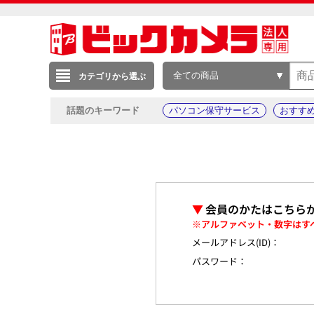
全ての商品
カテゴリから選ぶ
話題のキーワード
パソコン保守サービス
おすす
▼
会員のかたはこちら
※アルファベット・数字はす
メールアドレス(ID)：
パスワード：