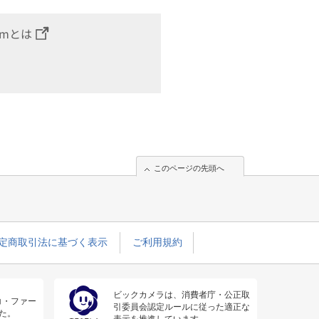
omとは
このページの先頭へ
定商取引法に基づく表示
ご利用規約
ビックカメラは、消費者庁・公正取
コ・ファー
引委員会認定ルールに従った適正な
た。