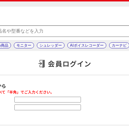
め商品
モニター
シュレッダー
AIボイスレコーダー
カーナビ
会員ログイン
から
べて「半角」でご入力ください。