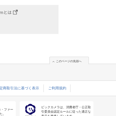
omとは
このページの先頭へ
定商取引法に基づく表示
ご利用規約
ビックカメラは、消費者庁・公正取
コ・ファー
引委員会認定ルールに従った適正な
た。