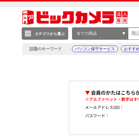
全ての商品
カテゴリから選ぶ
話題のキーワード
パソコン保守サービス
おすす
▼
会員のかたはこちら
※アルファベット・数字はす
メールアドレス(ID)：
パスワード：