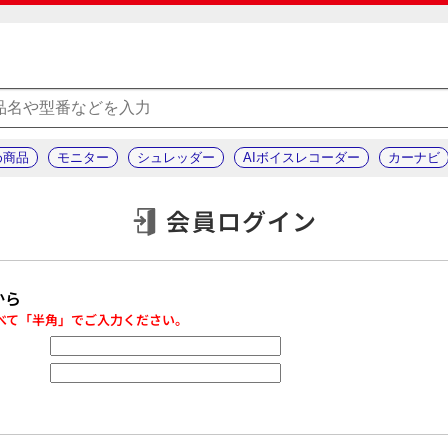
め商品
モニター
シュレッダー
AIボイスレコーダー
カーナビ
会員ログイン
から
べて「半角」でご入力ください。