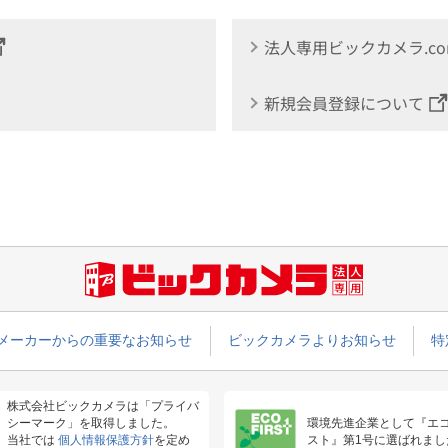
法人専用ビックカメラ.c
新規会員登録について
メーカーからの重要なお知らせ
ビックカメラよりお知らせ
特
株式会社ビックカメラは「プライバ
シーマーク」を取得しました。
環境先進企業として『エ
当社では
個人情報保護方針
を定め
スト』第1号に選ばれまし