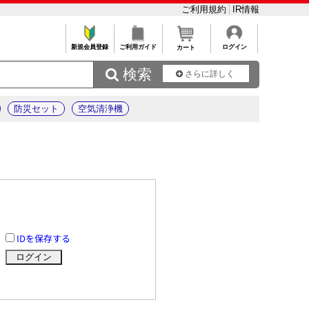
ご利用規約
IR情報
新規会員登録
ご利用ガイド
ログイン
カート
 検索
さらに詳しく
防災セット
空気清浄機
IDを保存する