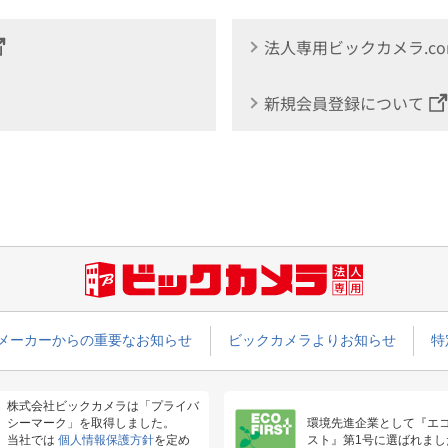
法人専用ビックカメラ.c
新規会員登録について
メーカーからの重要なお知らせ
ビックカメラよりお知らせ
特
株式会社ビックカメラは「プライバ
シーマーク」を取得しました。
環境先進企業として『エ
当社では
個人情報保護方針
を定め
スト』第1号に選ばれまし