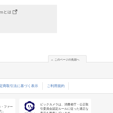
omとは
このページの先頭へ
定商取引法に基づく表示
ご利用規約
ビックカメラは、消費者庁・公正取
コ・ファー
引委員会認定ルールに従った適正な
た。