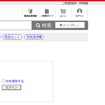
ご利用規約
IR情報
新規会員登録
ご利用ガイド
ログイン
カート
 検索
さらに詳しく
防災セット
空気清浄機
IDを保存する