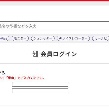
め商品
モニター
シュレッダー
AIボイスレコーダー
カーナビ
会員ログイン
から
べて「半角」でご入力ください。