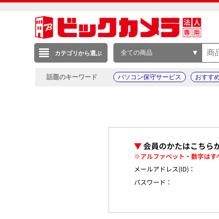
全ての商品
カテゴリから選ぶ
話題のキーワード
パソコン保守サービス
おすす
▼
会員のかたはこちら
※アルファベット・数字はす
メールアドレス(ID)：
パスワード：