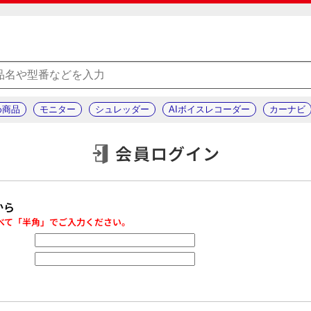
め商品
モニター
シュレッダー
AIボイスレコーダー
カーナビ
会員ログイン
から
べて「半角」でご入力ください。