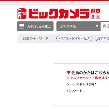
全ての商品
カテゴリから選ぶ
話題のキーワード
パソコン保守サービス
おすす
▼
会員のかたはこちら
※アルファベット・数字はす
メールアドレス(ID)：
パスワード：