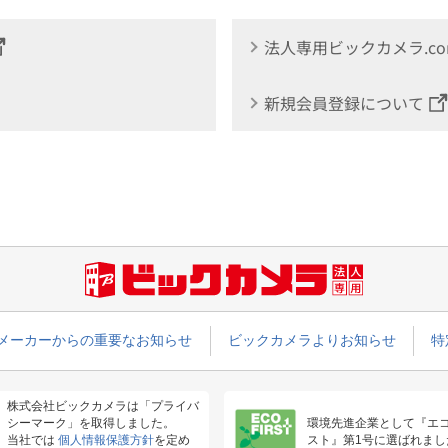
法人専用ビックカメラ.c
新規会員登録について
メーカーからの重要なお知らせ
ビックカメラよりお知らせ
特
株式会社ビックカメラは「プライバ
シーマーク」を取得しました。
環境先進企業として『エ
当社では
個人情報保護方針
を定め
スト』第1号に選ばれまし