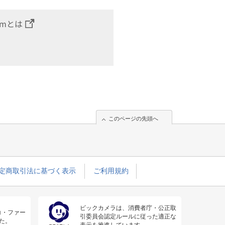
omとは
このページの先頭へ
定商取引法に基づく表示
ご利用規約
ビックカメラは、消費者庁・公正取
コ・ファー
引委員会認定ルールに従った適正な
た。