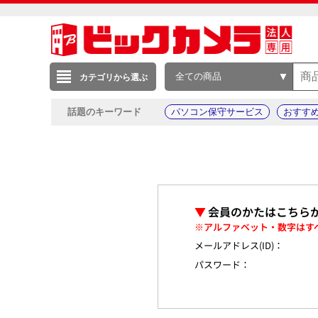
全ての商品
カテゴリから選ぶ
話題のキーワード
パソコン保守サービス
おすす
▼
会員のかたはこちら
※アルファベット・数字はす
メールアドレス(ID)：
パスワード：