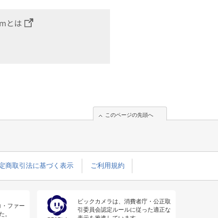
omとは
このページの先頭へ
定商取引法に基づく表示
ご利用規約
ビックカメラは、消費者庁・公正取
コ・ファー
引委員会認定ルールに従った適正な
た。