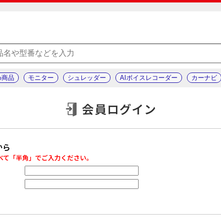
め商品
モニター
シュレッダー
AIボイスレコーダー
カーナビ
会員ログイン
から
べて「半角」でご入力ください。