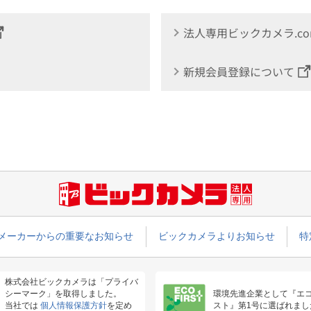
法人専用ビックカメラ.c
新規会員登録について
メーカーからの重要なお知らせ
ビックカメラよりお知らせ
特
株式会社ビックカメラは「プライバ
シーマーク」を取得しました。
環境先進企業として『エ
当社では
個人情報保護方針
を定め
スト』第1号に選ばれまし