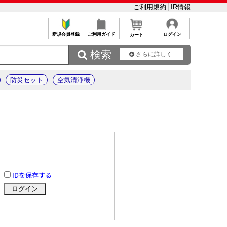
ご利用規約
IR情報
新規会員登録
ご利用ガイド
ログイン
カート
 検索
さらに詳しく
防災セット
空気清浄機
IDを保存する