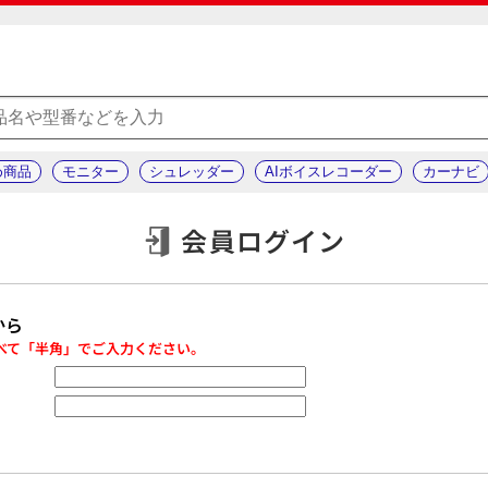
め商品
モニター
シュレッダー
AIボイスレコーダー
カーナビ
会員ログイン
から
べて「半角」でご入力ください。