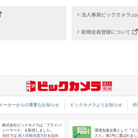
法人専用ビックカメラ.c
新規会員登録について
メーカーからの重要なお知らせ
ビックカメラよりお知らせ
特
株式会社ビックカメラは「プライバ
シーマーク」を取得しました。
環境先進企業として『エ
当社では
個人情報保護方針
を定め
スト』第1号に選ばれまし