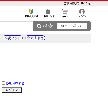
ご利用規約
IR情報
新規会員登録
ご利用ガイド
ログイン
カート
 検索
さらに詳しく
防災セット
空気清浄機
IDを保存する