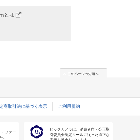
omとは
このページの先頭へ
定商取引法に基づく表示
ご利用規約
ビックカメラは、消費者庁・公正取
コ・ファー
引委員会認定ルールに従った適正な
た。