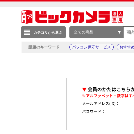
全ての商品
カテゴリから選ぶ
話題のキーワード
パソコン保守サービス
おすす
▼
会員のかたはこちら
※アルファベット・数字はす
メールアドレス(ID)：
パスワード：