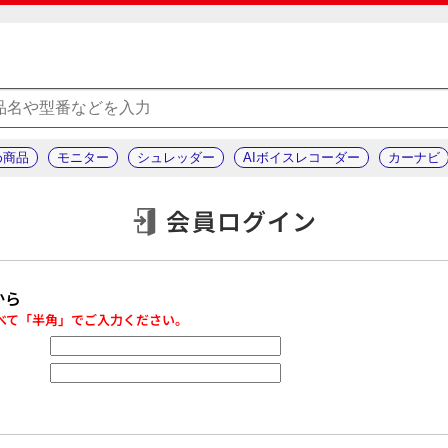
め商品
モニター
シュレッダー
AIボイスレコーダー
カーナビ
会員ログイン
から
べて「半角」でご入力ください。