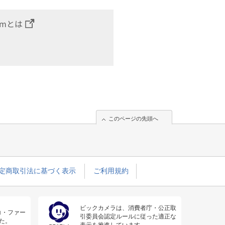
omとは
このページの先頭へ
定商取引法に基づく表示
ご利用規約
ビックカメラは、消費者庁・公正取
コ・ファー
引委員会認定ルールに従った適正な
た。