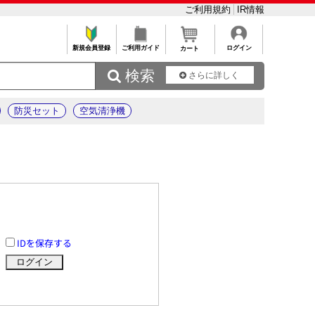
ご利用規約
IR情報
新規会員登録
ご利用ガイド
ログイン
カート
 検索
さらに詳しく
防災セット
空気清浄機
IDを保存する