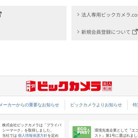
法人専用ビックカメラ.c
新規会員登録について
メーカーからの重要なお知らせ
ビックカメラよりお知らせ
特
株式会社ビックカメラは「プライバ
シーマーク」を取得しました。
環境先進企業として『エ
当社では
個人情報保護方針
を定め
スト』第1号に選ばれまし