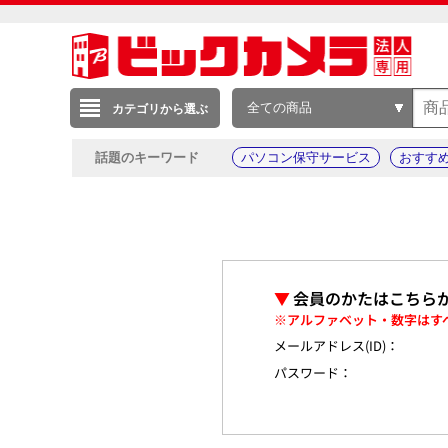
全ての商品
カテゴリから選ぶ
話題のキーワード
パソコン保守サービス
おすす
▼
会員のかたはこちら
※アルファベット・数字はす
メールアドレス(ID)：
パスワード：