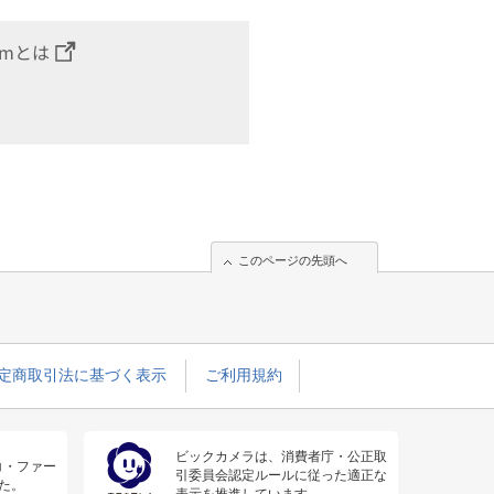
omとは
このページの先頭へ
定商取引法に基づく表示
ご利用規約
ビックカメラは、消費者庁・公正取
コ・ファー
引委員会認定ルールに従った適正な
た。