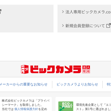
法人専用ビックカメラ.c
新規会員登録について
メーカーからの重要なお知らせ
ビックカメラよりお知らせ
特
株式会社ビックカメラは「プライバ
シーマーク」を取得しました。
環境先進企業として『エ
当社では
個人情報保護方針
を定め
スト』第1号に選ばれまし