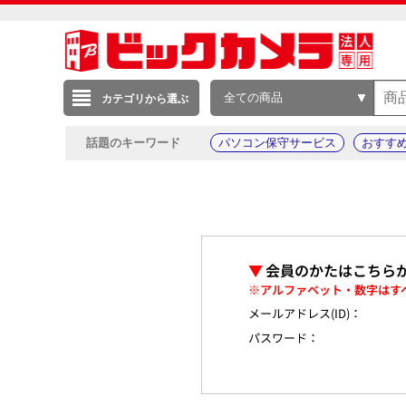
全ての商品
カテゴリから選ぶ
話題のキーワード
パソコン保守サービス
おすす
▼
会員のかたはこちら
※アルファベット・数字はす
メールアドレス(ID)：
パスワード：