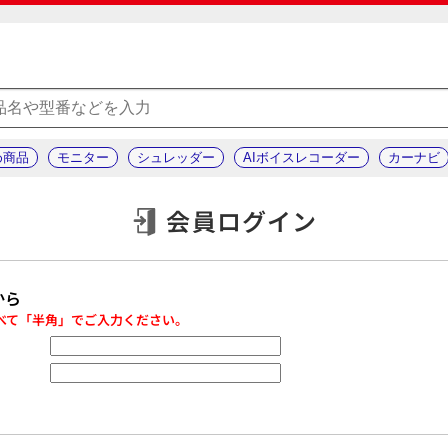
め商品
モニター
シュレッダー
AIボイスレコーダー
カーナビ
会員ログイン
から
べて「半角」でご入力ください。