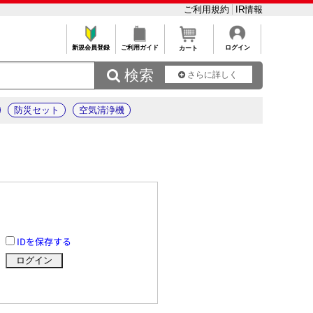
ご利用規約
IR情報
新規会員登録
ご利用ガイド
ログイン
カート
 検索
さらに詳しく
防災セット
空気清浄機
IDを保存する