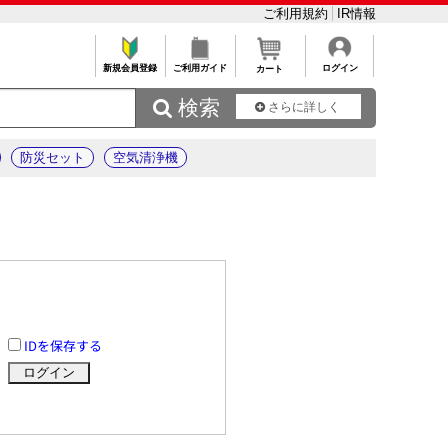
ご利用規約
IR情報
新規会員登録
ご利用ガイド
ログイン
カート
 検索
さらに詳しく
防災セット
空気清浄機
IDを保存する