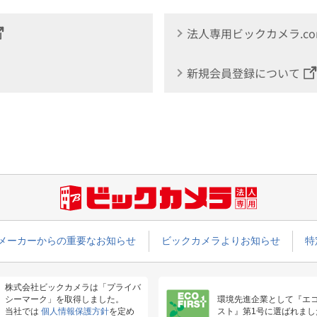
法人専用ビックカメラ.c
新規会員登録について
メーカーからの重要なお知らせ
ビックカメラよりお知らせ
特
株式会社ビックカメラは「プライバ
シーマーク」を取得しました。
環境先進企業として『エ
当社では
個人情報保護方針
を定め
スト』第1号に選ばれまし