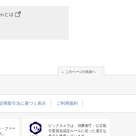
omとは
このページの先頭へ
定商取引法に基づく表示
ご利用規約
ビックカメラは、消費者庁・公正取
コ・ファー
引委員会認定ルールに従った適正な
た。