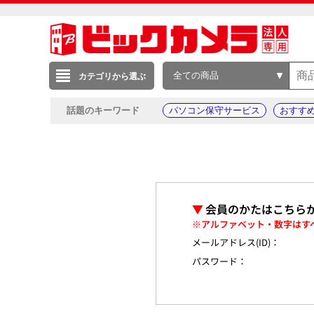
全ての商品
カテゴリから選ぶ
話題のキーワード
パソコン保守サービス
おすす
▼
会員のかたはこちら
※アルファベット・数字はす
メールアドレス(ID)：
パスワード：