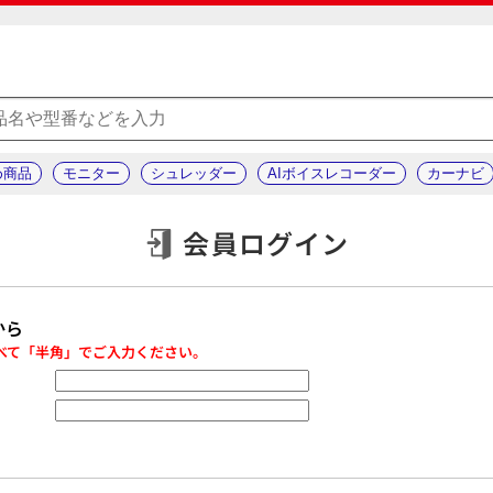
め商品
モニター
シュレッダー
AIボイスレコーダー
カーナビ
会員ログイン
から
べて「半角」でご入力ください。