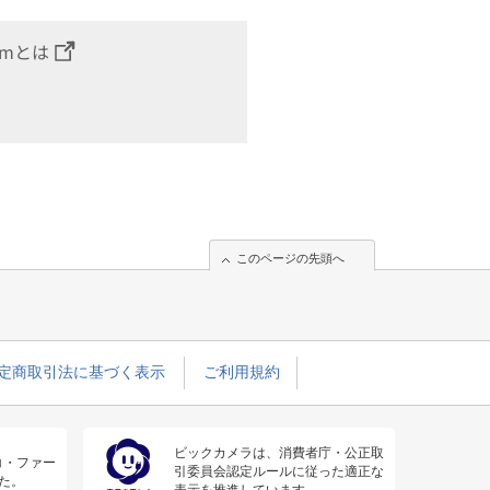
omとは
このページの先頭へ
定商取引法に基づく表示
ご利用規約
ビックカメラは、消費者庁・公正取
コ・ファー
引委員会認定ルールに従った適正な
た。