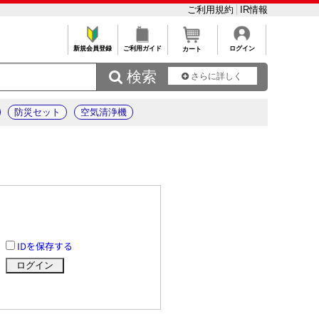
ご利用規約
IR情報
新規会員登録
ご利用ガイド
ログイン
カート
 検索
さらに詳しく
防災セット
空気清浄機
IDを保存する