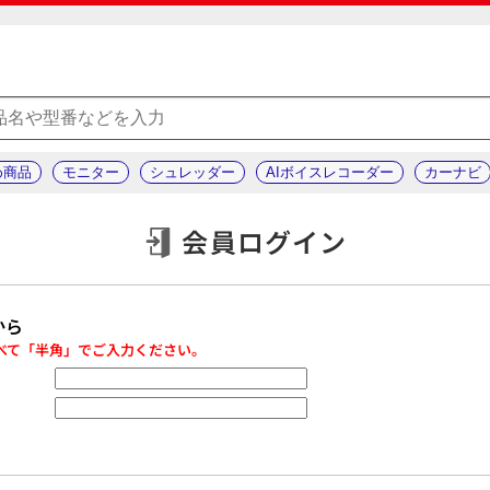
め商品
モニター
シュレッダー
AIボイスレコーダー
カーナビ
会員ログイン
から
べて「半角」でご入力ください。