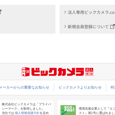
法人専用ビックカメラ.c
新規会員登録について
メーカーからの重要なお知らせ
ビックカメラよりお知らせ
特
株式会社ビックカメラは「プライバ
シーマーク」を取得しました。
環境先進企業として『エ
当社では
個人情報保護方針
を定め
スト』第1号に選ばれまし