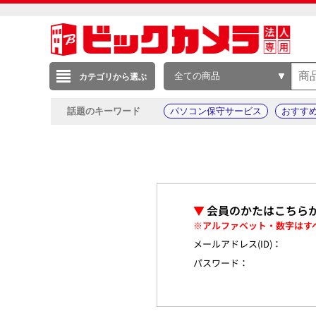
全ての商品
カテゴリから選ぶ
話題のキーワード
パソコン保守サービス
おすす
▼
会員のかたはこちら
※アルファベット・数字はす
メールアドレス(ID)：
パスワード：