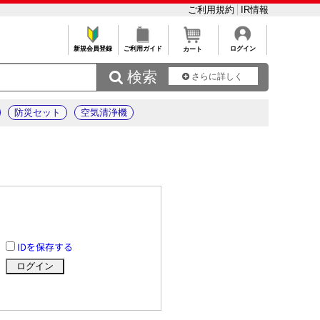
ご利用規約
IR情報
新規会員登録
ご利用ガイド
ログイン
カート
 検索
さらに詳しく
防災セット
空気清浄機
IDを保存する