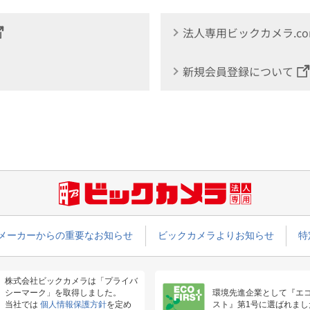
法人専用ビックカメラ.c
新規会員登録について
メーカーからの重要なお知らせ
ビックカメラよりお知らせ
特
株式会社ビックカメラは「プライバ
シーマーク」を取得しました。
環境先進企業として『エ
当社では
個人情報保護方針
を定め
スト』第1号に選ばれまし