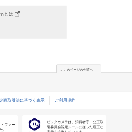
omとは
このページの先頭へ
定商取引法に基づく表示
ご利用規約
ビックカメラは、消費者庁・公正取
コ・ファー
引委員会認定ルールに従った適正な
た。