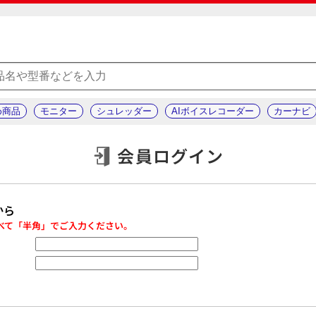
め商品
モニター
シュレッダー
AIボイスレコーダー
カーナビ
会員ログイン
から
べて「半角」でご入力ください。