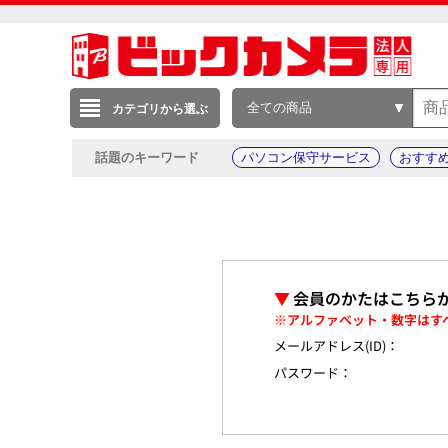
全ての商品
カテゴリから選ぶ
話題のキーワード
パソコン保守サービス
おすす
▼
会員のかたはこちら
※アルファベット・数字はす
メールアドレス(ID)：
パスワード：