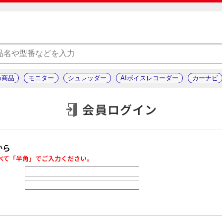
め商品
モニター
シュレッダー
AIボイスレコーダー
カーナビ
会員ログイン
から
べて「半角」でご入力ください。