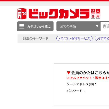
全ての商品
カテゴリから選ぶ
話題のキーワード
パソコン保守サービス
おすす
▼
会員のかたはこちら
※アルファベット・数字はす
メールアドレス(ID)：
パスワード：