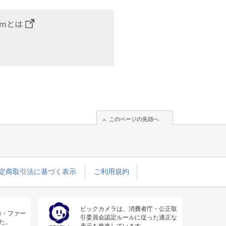
omとは
このページの先頭へ
定商取引法に基づく表示
ご利用規約
ビックカメラは、消費者庁・公正取
コ・ファー
引委員会認定ルールに従った適正な
た。