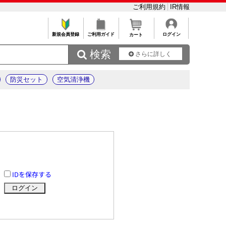
ご利用規約
IR情報
新規会員登録
ご利用ガイド
ログイン
カート
 検索
さらに詳しく
防災セット
空気清浄機
IDを保存する