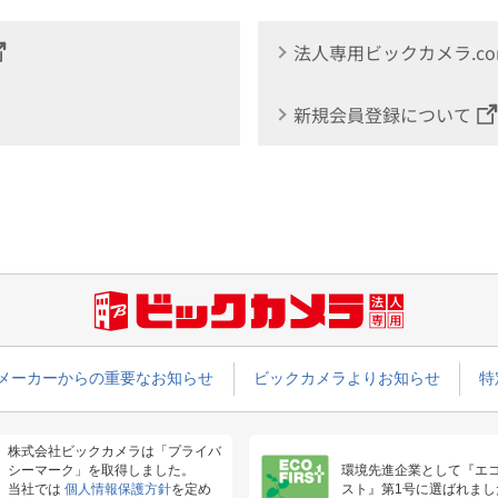
法人専用ビックカメラ.c
新規会員登録について
メーカーからの重要なお知らせ
ビックカメラよりお知らせ
特
株式会社ビックカメラは「プライバ
シーマーク」を取得しました。
環境先進企業として『エ
当社では
個人情報保護方針
を定め
スト』第1号に選ばれまし