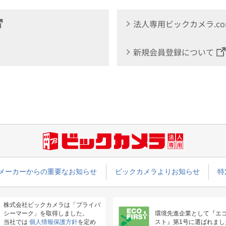
法人専用ビックカメラ.c
新規会員登録について
メーカーからの重要なお知らせ
ビックカメラよりお知らせ
特
株式会社ビックカメラは「プライバ
シーマーク」を取得しました。
環境先進企業として『エ
当社では
個人情報保護方針
を定め
スト』第1号に選ばれまし