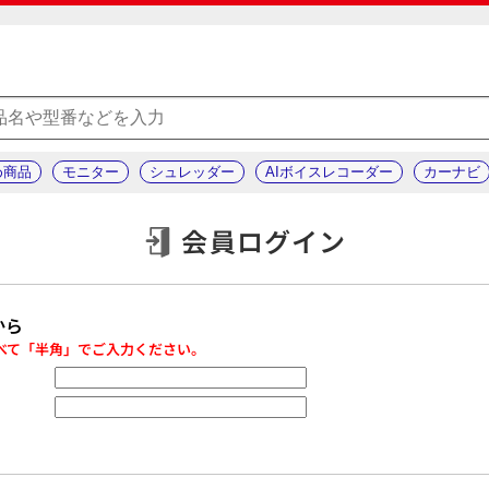
め商品
モニター
シュレッダー
AIボイスレコーダー
カーナビ
会員ログイン
から
べて「半角」でご入力ください。