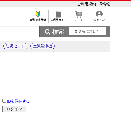
ご利用規約
IR情報
新規会員登録
ご利用ガイド
ログイン
カート
 検索
さらに詳しく
防災セット
空気清浄機
IDを保存する