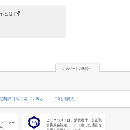
omとは
このページの先頭へ
定商取引法に基づく表示
ご利用規約
ビックカメラは、消費者庁・公正取
コ・ファー
引委員会認定ルールに従った適正な
た。