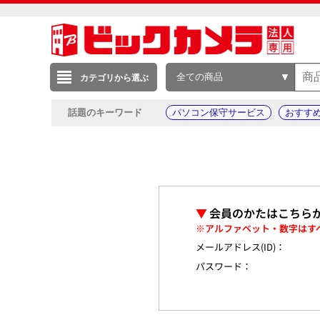
全ての商品
カテゴリから選ぶ
話題のキーワード
パソコン保守サービス
おすす
▼
会員のかたはこちら
※アルファベット・数字はす
メールアドレス(ID)：
パスワード：