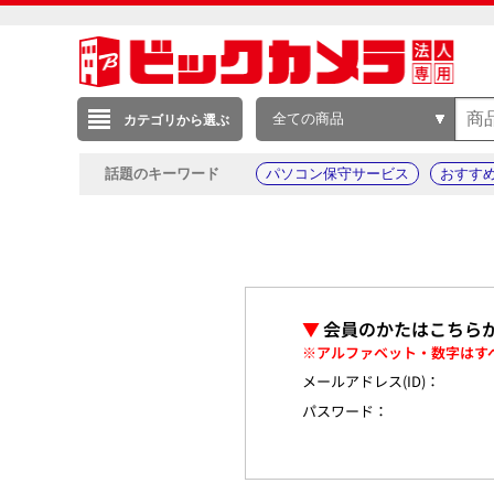
全ての商品
カテゴリから選ぶ
話題のキーワード
パソコン保守サービス
おすす
▼
会員のかたはこちら
※アルファベット・数字はす
メールアドレス(ID)：
パスワード：