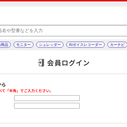
め商品
モニター
シュレッダー
AIボイスレコーダー
カーナビ
会員ログイン
から
べて「半角」でご入力ください。