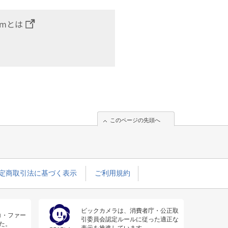
omとは
このページの先頭へ
定商取引法に基づく表示
ご利用規約
ビックカメラは、消費者庁・公正取
コ・ファー
引委員会認定ルールに従った適正な
た。