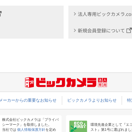
法人専用ビックカメラ.c
新規会員登録について
メーカーからの重要なお知らせ
ビックカメラよりお知らせ
特
株式会社ビックカメラは「プライバ
シーマーク」を取得しました。
環境先進企業として『エ
当社では
個人情報保護方針
を定め
スト』第1号に選ばれまし