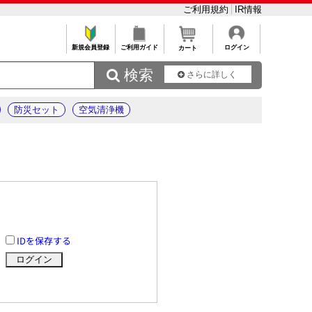
ご利用規約
IR情報
新規会員登録
ご利用ガイド
ログイン
カート
 検索
さらに詳しく
防災セット
空気清浄機
IDを保存する