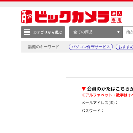
全ての商品
カテゴリから選ぶ
話題のキーワード
パソコン保守サービス
おすす
▼
会員のかたはこちら
※アルファベット・数字はす
メールアドレス(ID)：
パスワード：