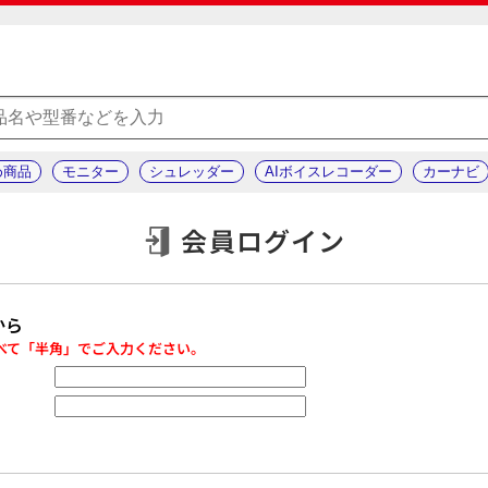
め商品
モニター
シュレッダー
AIボイスレコーダー
カーナビ
会員ログイン
から
べて「半角」でご入力ください。