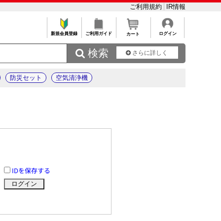
ご利用規約
IR情報
新規会員登録
ご利用ガイド
ログイン
カート
 検索
さらに詳しく
防災セット
空気清浄機
IDを保存する