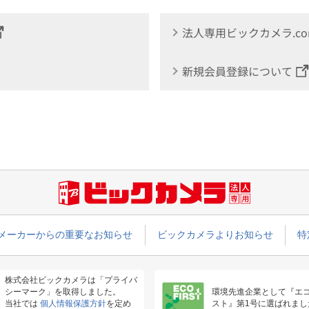
法人専用ビックカメラ.c
新規会員登録について
メーカーからの重要なお知らせ
ビックカメラよりお知らせ
特
株式会社ビックカメラは「プライバ
シーマーク」を取得しました。
環境先進企業として『エ
当社では
個人情報保護方針
を定め
スト』第1号に選ばれまし