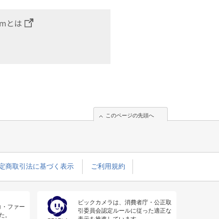
omとは
このページの先頭へ
定商取引法に基づく表示
ご利用規約
ビックカメラは、消費者庁・公正取
コ・ファー
引委員会認定ルールに従った適正な
た。