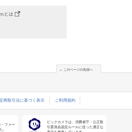
omとは
このページの先頭へ
定商取引法に基づく表示
ご利用規約
ビックカメラは、消費者庁・公正取
コ・ファー
引委員会認定ルールに従った適正な
た。