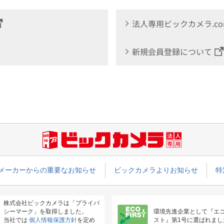
法人専用ビックカメラ.c
新規会員登録について
メーカーからの重要なお知らせ
ビックカメラよりお知らせ
特
株式会社ビックカメラは「プライバ
シーマーク」を取得しました。
環境先進企業として『エ
当社では
個人情報保護方針
を定め
スト』第1号に選ばれまし