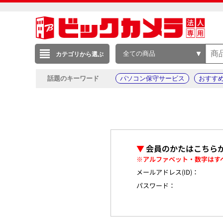
全ての商品
カテゴリから選ぶ
話題のキーワード
パソコン保守サービス
おすす
▼
会員のかたはこちら
※アルファベット・数字はす
メールアドレス(ID)：
パスワード：