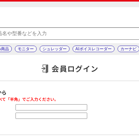
め商品
モニター
シュレッダー
AIボイスレコーダー
カーナビ
会員ログイン
から
べて「半角」でご入力ください。