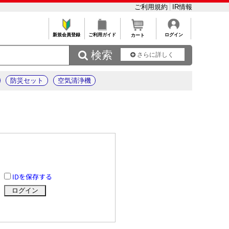
ご利用規約
IR情報
新規会員登録
ご利用ガイド
ログイン
カート
 検索
さらに詳しく
防災セット
空気清浄機
IDを保存する