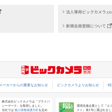
法人専用ビックカメラ.c
新規会員登録について
メーカーからの重要なお知らせ
ビックカメラよりお知らせ
特
株式会社ビックカメラは「プライバ
シーマーク」を取得しました。
環境先進企業として『エ
当社では
個人情報保護方針
を定め
スト』第1号に選ばれまし