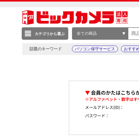
全ての商品
カテゴリから選ぶ
話題のキーワード
パソコン保守サービス
おすす
▼
会員のかたはこちら
※アルファベット・数字はす
メールアドレス(ID)：
パスワード：