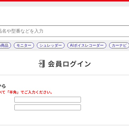
め商品
モニター
シュレッダー
AIボイスレコーダー
カーナビ
会員ログイン
から
べて「半角」でご入力ください。