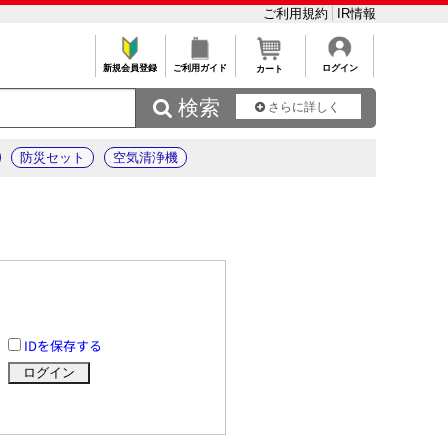
ご利用規約
IR情報
新規会員登録
ご利用ガイド
ログイン
カート
 検索
さらに詳しく
防災セット
空気清浄機
IDを保存する