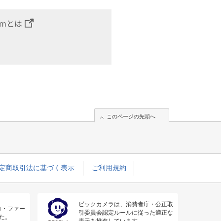
omとは
このページの先頭へ
定商取引法に基づく表示
ご利用規約
ビックカメラは、消費者庁・公正取
コ・ファー
引委員会認定ルールに従った適正な
た。