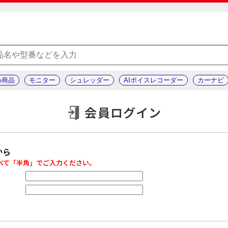
め商品
モニター
シュレッダー
AIボイスレコーダー
カーナビ
会員ログイン
から
べて「半角」でご入力ください。