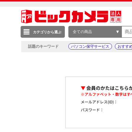
全ての商品
カテゴリから選ぶ
話題のキーワード
パソコン保守サービス
おすす
▼
会員のかたはこちら
※アルファベット・数字はす
メールアドレス(ID)：
パスワード：