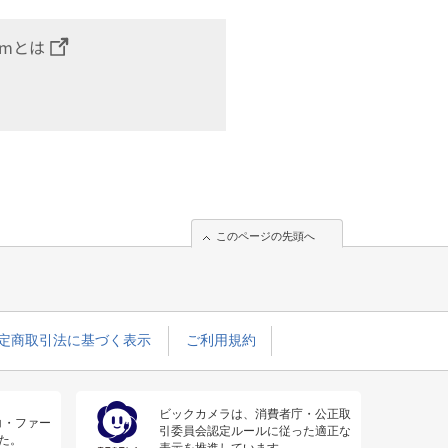
omとは
このページの先頭へ
定商取引法に基づく表示
ご利用規約
ビックカメラは、消費者庁・公正取
コ・ファー
引委員会認定ルールに従った適正な
た。