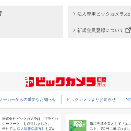
法人専用ビックカメラ.c
新規会員登録について
メーカーからの重要なお知らせ
ビックカメラよりお知らせ
特
株式会社ビックカメラは「プライバ
シーマーク」を取得しました。
環境先進企業として『エ
当社では
個人情報保護方針
を定め
スト』第1号に選ばれまし