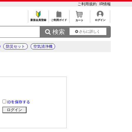
ご利用規約
IR情報
新規会員登録
ご利用ガイド
ログイン
カート
 検索
さらに詳しく
防災セット
空気清浄機
IDを保存する