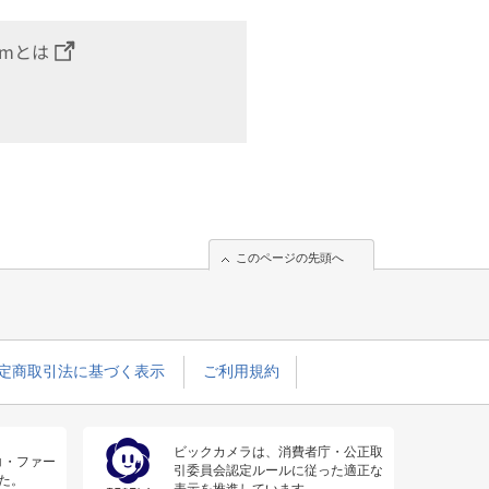
omとは
このページの先頭へ
定商取引法に基づく表示
ご利用規約
ビックカメラは、消費者庁・公正取
コ・ファー
引委員会認定ルールに従った適正な
た。