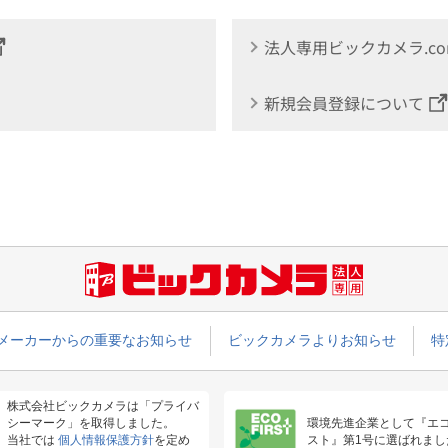
法人専用ビックカメラ.c
新規会員登録について
メーカーからの重要なお知らせ
ビックカメラよりお知らせ
特
株式会社ビックカメラは「プライバ
シーマーク」を取得しました。
環境先進企業として『エ
当社では
個人情報保護方針
を定め
スト』第1号に選ばれまし