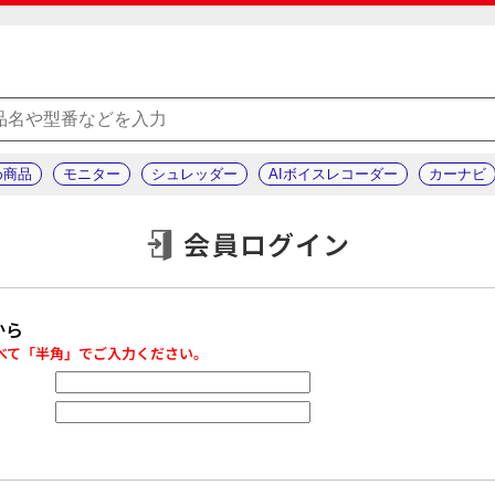
め商品
モニター
シュレッダー
AIボイスレコーダー
カーナビ
会員ログイン
から
べて「半角」でご入力ください。