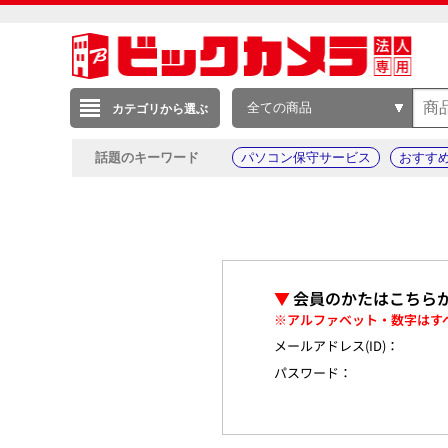
全ての商品
カテゴリから選ぶ
話題のキーワード
パソコン保守サービス
おすす
▼
会員のかたはこちら
※アルファベット・数字はす
メールアドレス(ID)：
パスワード：