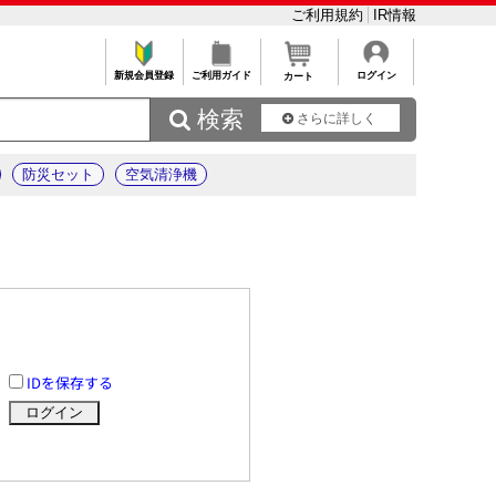
ご利用規約
IR情報
新規会員登録
ご利用ガイド
ログイン
カート
 検索
さらに詳しく
防災セット
空気清浄機
IDを保存する