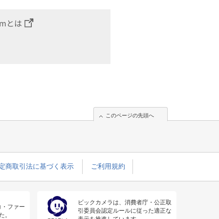
omとは
このページの先頭へ
定商取引法に基づく表示
ご利用規約
ビックカメラは、消費者庁・公正取
コ・ファー
引委員会認定ルールに従った適正な
た。