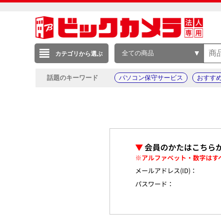
全ての商品
カテゴリから選ぶ
話題のキーワード
パソコン保守サービス
おすす
▼
会員のかたはこちら
※アルファベット・数字はす
メールアドレス(ID)：
パスワード：