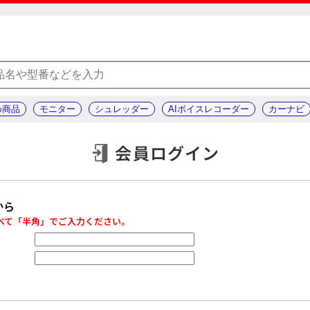
め商品
モニター
シュレッダー
AIボイスレコーダー
カーナビ
会員ログイン
から
べて「半角」でご入力ください。