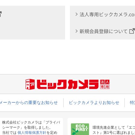
法人専用ビックカメラ.c
新規会員登録について
メーカーからの重要なお知らせ
ビックカメラよりお知らせ
特
株式会社ビックカメラは「プライバ
シーマーク」を取得しました。
環境先進企業として『エ
当社では
個人情報保護方針
を定め
スト』第1号に選ばれまし