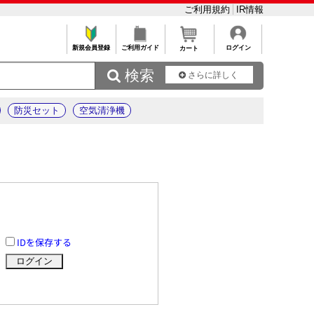
ご利用規約
IR情報
新規会員登録
ご利用ガイド
ログイン
カート
 検索
さらに詳しく
防災セット
空気清浄機
IDを保存する