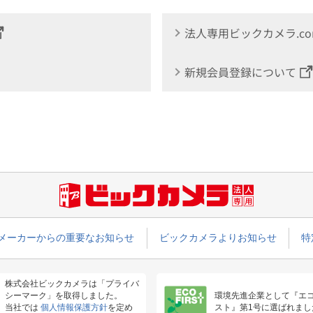
法人専用ビックカメラ.c
新規会員登録について
メーカーからの重要なお知らせ
ビックカメラよりお知らせ
特
株式会社ビックカメラは「プライバ
シーマーク」を取得しました。
環境先進企業として『エ
当社では
個人情報保護方針
を定め
スト』第1号に選ばれまし