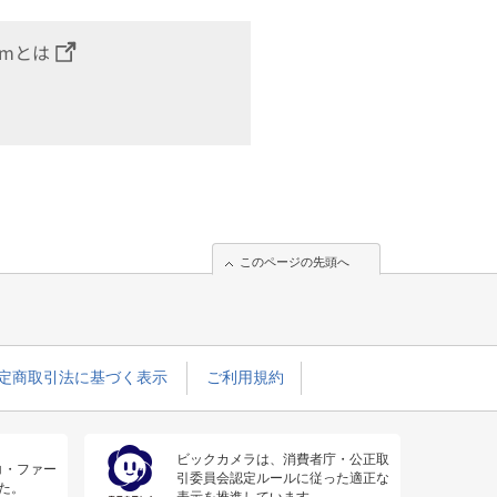
omとは
このページの先頭へ
定商取引法に基づく表示
ご利用規約
ビックカメラは、消費者庁・公正取
コ・ファー
引委員会認定ルールに従った適正な
た。