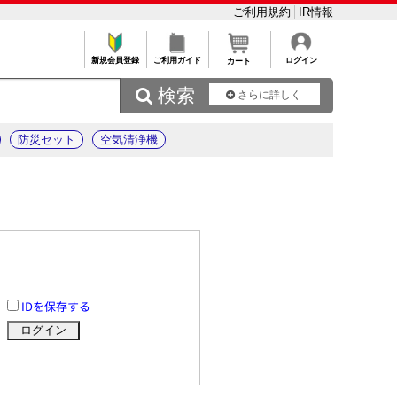
ご利用規約
IR情報
新規会員登録
ご利用ガイド
ログイン
カート
 検索
さらに詳しく
防災セット
空気清浄機
IDを保存する