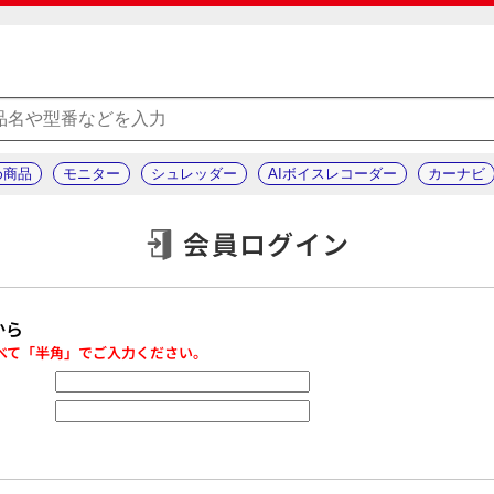
め商品
モニター
シュレッダー
AIボイスレコーダー
カーナビ
会員ログイン
から
べて「半角」でご入力ください。