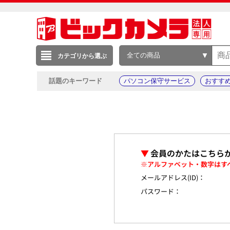
全ての商品
カテゴリから選ぶ
話題のキーワード
パソコン保守サービス
おすす
▼
会員のかたはこちら
※アルファベット・数字はす
メールアドレス(ID)：
パスワード：