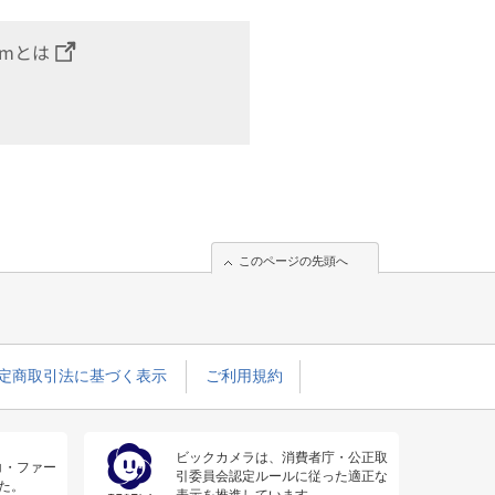
omとは
このページの先頭へ
定商取引法に基づく表示
ご利用規約
ビックカメラは、消費者庁・公正取
コ・ファー
引委員会認定ルールに従った適正な
た。