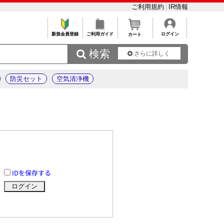
ご利用規約
IR情報
新規会員登録
ご利用ガイド
ログイン
カート
 検索
さらに詳しく
防災セット
空気清浄機
IDを保存する