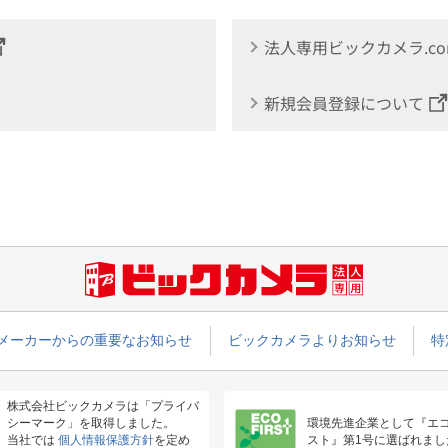
法人専用ビックカメラ.c
新規会員登録について
メーカーからの重要なお知らせ
ビックカメラよりお知らせ
特
株式会社ビックカメラは「プライバ
シーマーク」を取得しました。
環境先進企業として『エ
当社では
個人情報保護方針
を定め
スト』第1号に選ばれまし