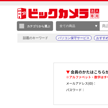
全ての商品
カテゴリから選ぶ
話題のキーワード
パソコン保守サービス
おすす
▼
会員のかたはこちら
※アルファベット・数字はす
メールアドレス(ID)：
パスワード：