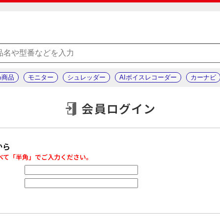
め商品
モニター
シュレッダー
AIボイスレコーダー
カーナビ
会員ログイン
から
べて「半角」でご入力ください。