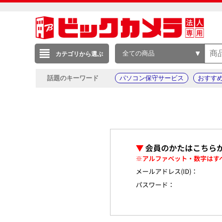
全ての商品
カテゴリから選ぶ
話題のキーワード
パソコン保守サービス
おすす
▼
会員のかたはこちら
※アルファベット・数字はす
メールアドレス(ID)：
パスワード：