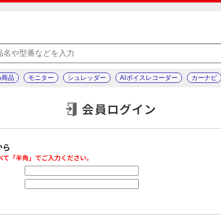
め商品
モニター
シュレッダー
AIボイスレコーダー
カーナビ
会員ログイン
から
べて「半角」でご入力ください。