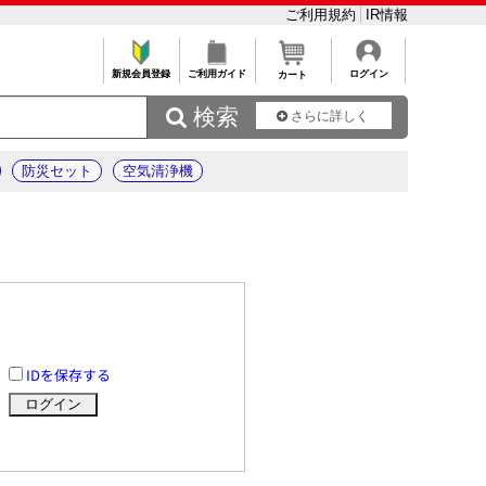
ご利用規約
IR情報
新規会員登録
ご利用ガイド
ログイン
カート
 検索
さらに詳しく
防災セット
空気清浄機
IDを保存する