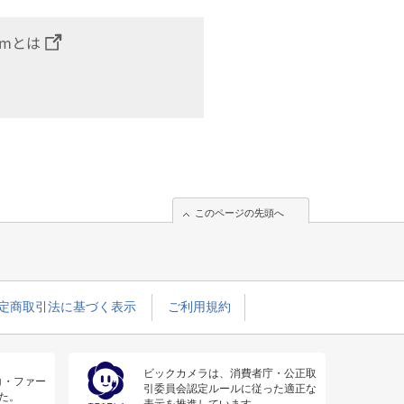
omとは
このページの先頭へ
定商取引法に基づく表示
ご利用規約
ビックカメラは、消費者庁・公正取
コ・ファー
引委員会認定ルールに従った適正な
た。