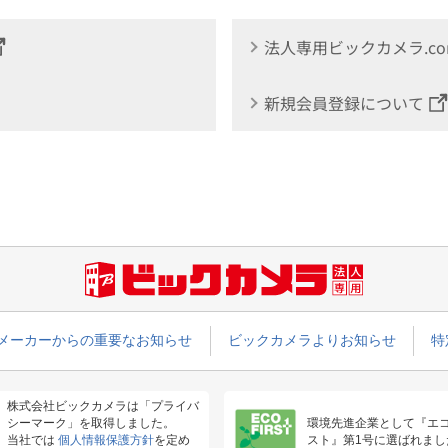
法人専用ビックカメラ.c
新規会員登録について
メーカーからの重要なお知らせ
ビックカメラよりお知らせ
特
株式会社ビックカメラは「プライバ
シーマーク」を取得しました。
環境先進企業として『エ
当社では
個人情報保護方針
を定め
スト』第1号に選ばれまし